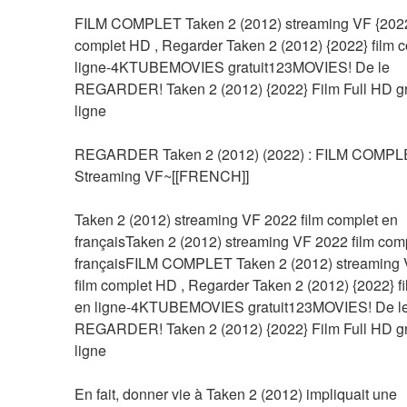
FILM COMPLET Taken 2 (2012) streaming VF {2022}
complet HD , Regarder Taken 2 (2012) {2022} film c
ligne-4KTUBEMOVIES gratuit123MOVIES! De le 
REGARDER! Taken 2 (2012) {2022} Film Full HD gra
ligne
REGARDER Taken 2 (2012) (2022) : FILM COMPLE
Streaming VF~[[FRENCH]]
Taken 2 (2012) streaming VF 2022 film complet en 
françaisTaken 2 (2012) streaming VF 2022 film comp
françaisFILM COMPLET Taken 2 (2012) streaming V
film complet HD , Regarder Taken 2 (2012) {2022} fi
en ligne-4KTUBEMOVIES gratuit123MOVIES! De le
REGARDER! Taken 2 (2012) {2022} Film Full HD gra
ligne
En fait, donner vie à Taken 2 (2012) impliquait une 