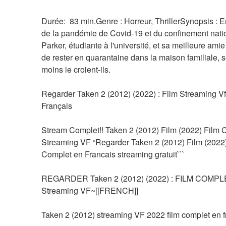
Durée:  83 min.Genre : Horreur, ThrillerSynopsis : En
de la pandémie de Covid-19 et du confinement natio
Parker, étudiante à l'université, et sa meilleure amie
de rester en quarantaine dans la maison familiale, se
moins le croient-ils.
Regarder Taken 2 (2012) (2022) : Film Streaming Vf
Français
Stream Complet!! Taken 2 (2012) Film (2022) Film C
Streaming VF “Regarder Taken 2 (2012) Film (2022)
Complet en Francais streaming gratuit```
REGARDER Taken 2 (2012) (2022) : FILM COMPLE
Streaming VF~[[FRENCH]]
Taken 2 (2012) streaming VF 2022 film complet en f