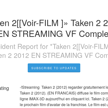
en 2[[Voir-FILM ]» Taken 2 2
EN STREAMING VF Comple
cident Report for
*Taken 2[[Voir-FILM
en 2 2012 EN STREAMING VF Com
SUBSCRIBE TO UPDATES
ating
-!Streaming  Taken 2 (2012) regarder gratuitement le 
Taken 2 (2012). (EN FRANCAIS) diffuse le film comp
ligne IMAX-3D aujourd'hui en cliquant ici. Taken 2 (2
le prochain film d'avatar de la franchise. Le film est 